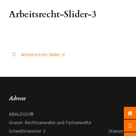
Arbeitsrecht-Slider-3
Arbeitsrecht-Slider-3
Adresse
ABALEGIS®
Graser Rechtsanwälte und Fachanwälte
Scheidtmanntor 2 (Kaiser-