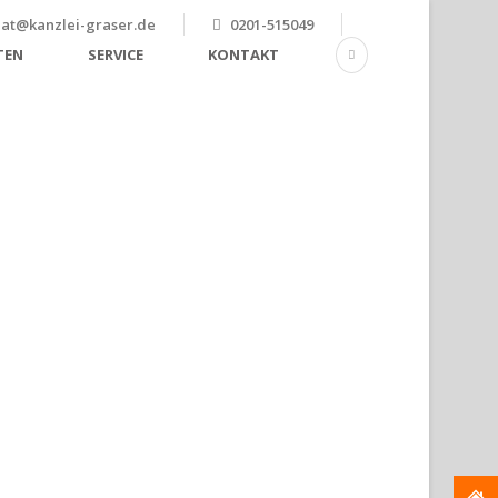
iat@kanzlei-graser.de
0201-515049
TEN
SERVICE
KONTAKT